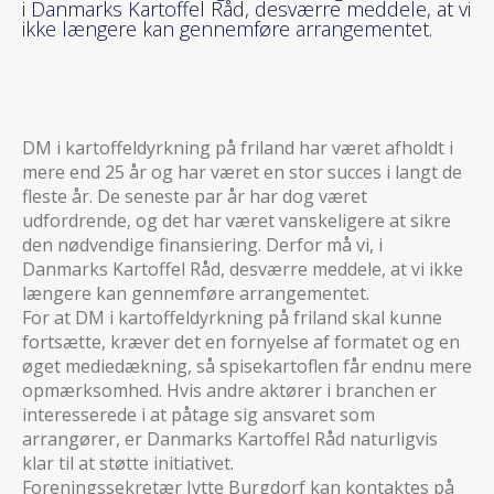
i Danmarks Kartoffel Råd, desværre meddele, at vi
ikke længere kan gennemføre arrangementet.
DM i kartoffeldyrkning på friland har været afholdt i
mere end 25 år og har været en stor succes i langt de
fleste år. De seneste par år har dog været
udfordrende, og det har været vanskeligere at sikre
den nødvendige finansiering. Derfor må vi, i
Danmarks Kartoffel Råd, desværre meddele, at vi ikke
længere kan gennemføre arrangementet.
For at DM i kartoffeldyrkning på friland skal kunne
fortsætte, kræver det en fornyelse af formatet og en
øget mediedækning, så spisekartoflen får endnu mere
opmærksomhed. Hvis andre aktører i branchen er
interesserede i at påtage sig ansvaret som
arrangører, er Danmarks Kartoffel Råd naturligvis
klar til at støtte initiativet.
Foreningssekretær Jytte Burgdorf kan kontaktes på