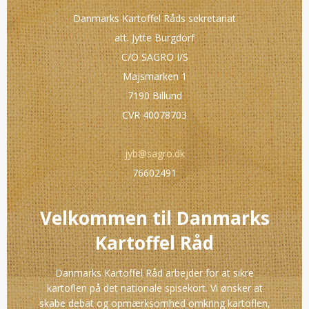
Danmarks Kartoffel Råds sekretariat
att. Jytte Burgdorf
C/O SAGRO I/S
Majsmarken 1
7190 Billund
CVR 40078703
jyb@sagro.dk
76602491
Velkommen til Danmarks
Kartoffel Råd
Danmarks Kartoffel Råd arbejder for at sikre
kartoflen på det nationale spisekort. Vi ønsker at
skabe debat og opmærksomhed omkring kartoflen,