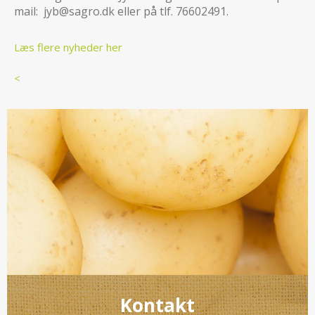
mail: jyb@sagro.dk eller på tlf. 76602491.
Læs flere nyheder her
<
Kontakt