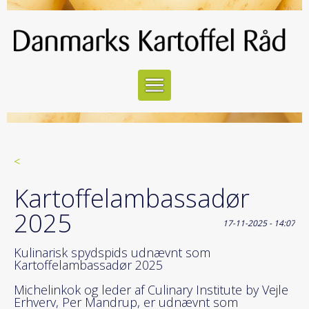
<
Kartoffelambassadør
2025
17-11-2025 - 14:07
Kulinarisk spydspids udnævnt som
Kartoffelambassadør 2025
Michelinkok og leder af Culinary Institute by Vejle
Erhverv, Per Mandrup, er udnævnt som