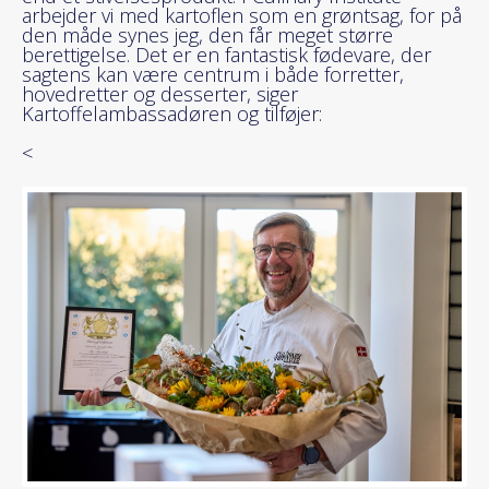
arbejder vi med kartoflen som en grøntsag, for på
den måde synes jeg, den får meget større
berettigelse. Det er en fantastisk fødevare, der
sagtens kan være centrum i både forretter,
hovedretter og desserter, siger
Kartoffelambassadøren og tilføjer:
<